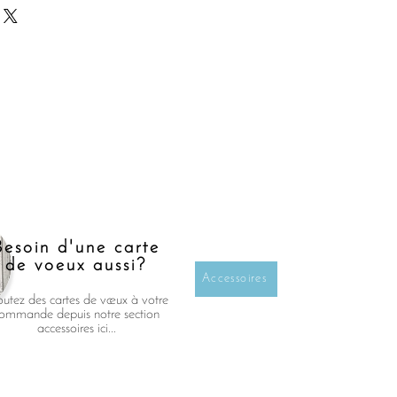
Besoin d'une carte
de voeux aussi?
Accessoires
outez des cartes de vœux à votre
ommande depuis notre section
accessoires ici...