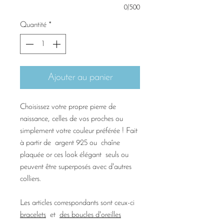
0/500
Quantité
*
Ajouter au panier
Choisissez votre propre pierre de
naissance, celles de vos proches ou
simplement votre couleur préférée ! Fait
à partir de argent 925 ou chaîne
plaquée or ces look élégant seuls ou
peuvent être superposés avec d'autres
colliers.
Les articles correspondants sont ceux-ci
bracelets
et
des boucles d'oreilles