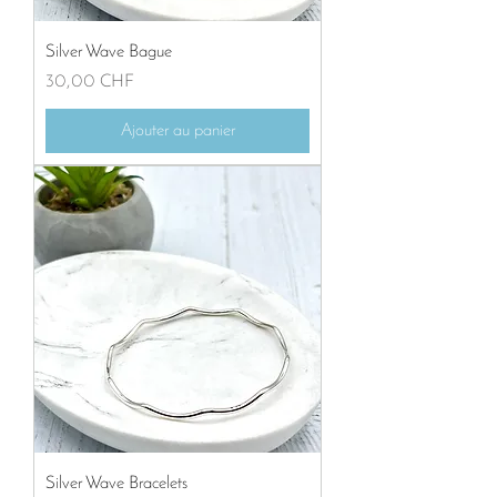
Silver Wave Bague
Prix
30,00 CHF
Ajouter au panier
Silver Wave Bracelets