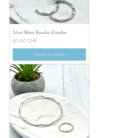
Silver Wave Boucles d'oreilles
Prix
60,00 CHF
Ajouter au panier