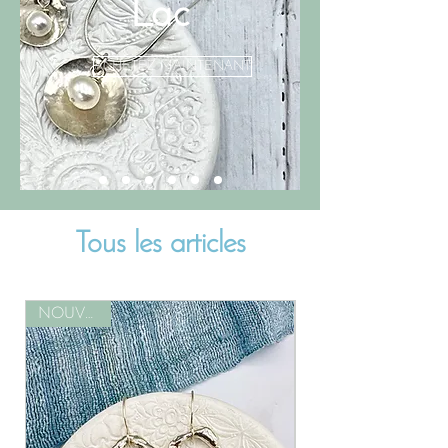
Lac
ACHETEZ MAINTENANT
Tous les articles
NOUVEAU!