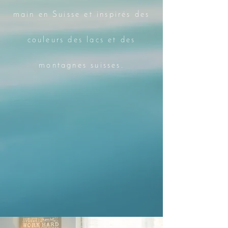
main en Suisse et inspirés des
couleurs des lacs et des
montagnes suisses.