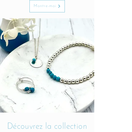
Montre-moi
Découvrez la collection