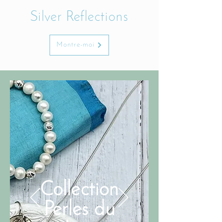
Silver Reflections
Montre-moi
Collection
Perles du