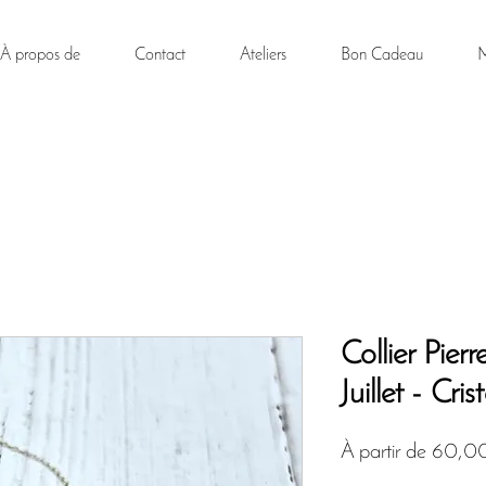
À propos de
Contact
Ateliers
Bon Cadeau
M
Collier Pier
Juillet - Cri
À partir de
60,0