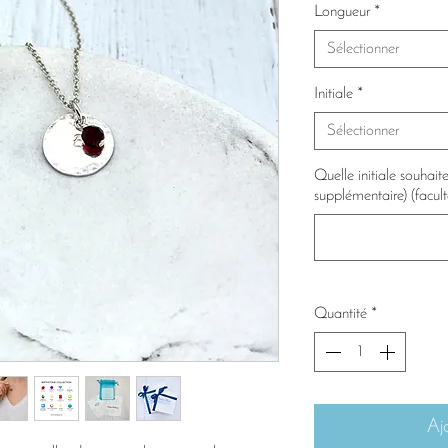
Longueur
*
Sélectionner
Initiale
*
Sélectionner
Quelle initiale souhai
supplémentaire) (facult
Quantité
*
Aj