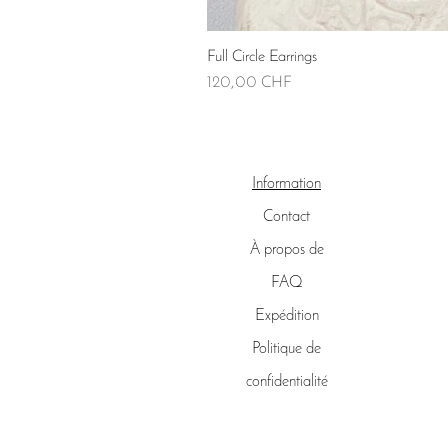
Full Circle Earrings
Prix
120,00 CHF
Information
Contact
À propos de
FAQ
Expédition
Politique de
confidentialité