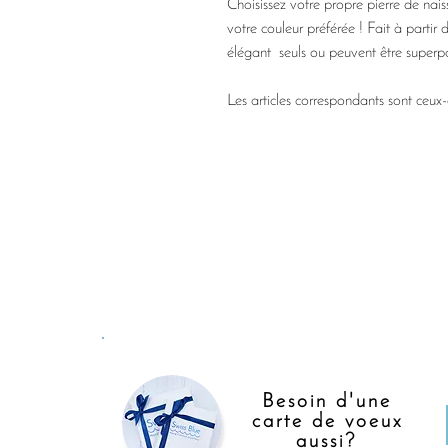
Choisissez votre propre pierre de nai
votre couleur préférée ! Fait à parti
élégant seuls ou peuvent être superpos
Les articles correspondants sont ceux
Besoin d'une
carte de voeux
aussi?