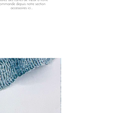
ommande depuis notre section
accessoires ici...
NOUVEAU!