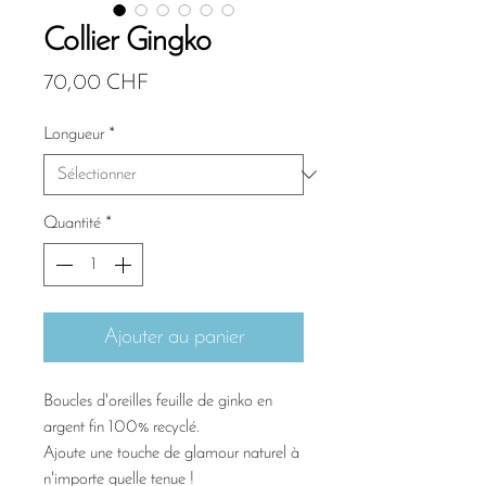
Collier Gingko
Prix
70,00 CHF
Longueur
*
Quantité
*
Ajouter au panier
Boucles d'oreilles feuille de ginko en
argent fin 100% recyclé.
Ajoute une touche de glamour naturel à
n'importe quelle tenue !