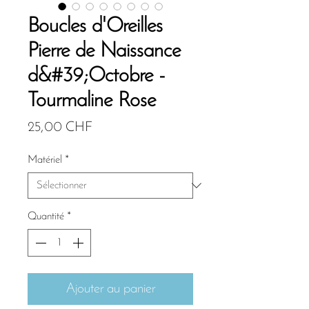
Boucles d'Oreilles
Pierre de Naissance
d&#39;Octobre -
Tourmaline Rose
Prix
25,00 CHF
Matériel
*
Quantité
*
Ajouter au panier