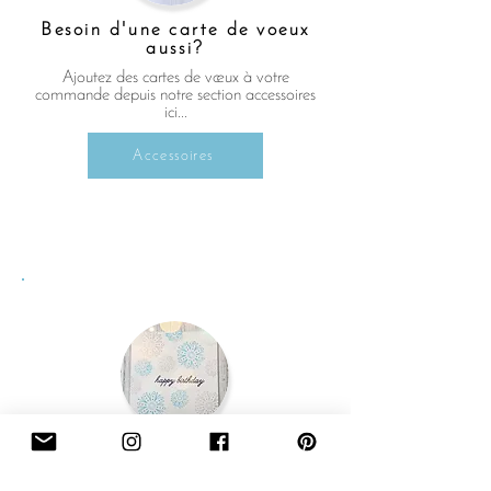
Besoin d'une carte de voeux
aussi?
Ajoutez des cartes de vœux à votre
commande depuis notre section accessoires
ici...
Accessoires
Besoin d'une carte de voeux
aussi?